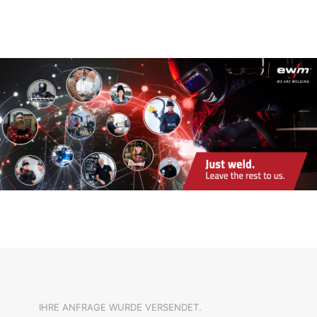
IHRE ANFRAGE WURDE VERSENDET.