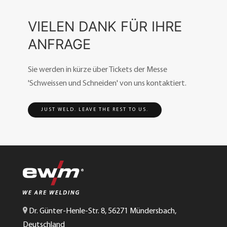
VIELEN DANK FÜR IHRE
ANFRAGE
Sie werden in kürze über Tickets der Messe
'Schweissen und Schneiden' von uns kontaktiert.
JUST WELD. LEAVE THE REST TO US.
Dr. Günter-Henle-Str. 8, 56271 Mündersbach,
Deutschland